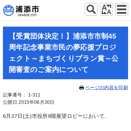
【受賞団体決定！】浦添市市制45
周年記念事業市民の夢応援プロジ
ェクト～まちづくりプラン賞～公
開審査のご案内について
ページの内容を印刷
記事番号： 1-311
公開日 2015年06月30日
6月27日(土)市役所9階展望ロビーにおいて、