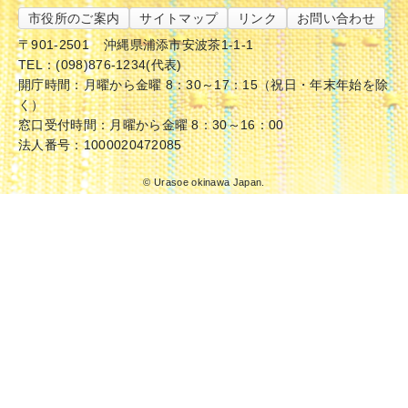
市役所のご案内
サイトマップ
リンク
お問い合わせ
〒901-2501
沖縄県浦添市安波茶1-1-1
TEL：(098)876-1234(代表)
開庁時間：月曜から金曜 8：30～17：15（祝日・年末年始を除
く）
窓口受付時間：月曜から金曜 8：30～16：00
法人番号：1000020472085
© Urasoe okinawa Japan.