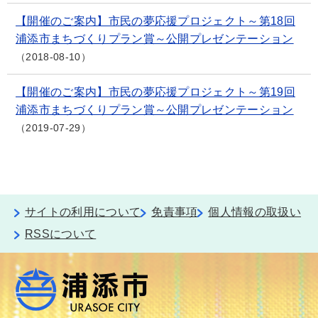
【開催のご案内】市民の夢応援プロジェクト～第18回
浦添市まちづくりプラン賞～公開プレゼンテーション
2018-08-10
【開催のご案内】市民の夢応援プロジェクト～第19回
浦添市まちづくりプラン賞～公開プレゼンテーション
2019-07-29
サイトの利用について
免責事項
個人情報の取扱い
RSSについて