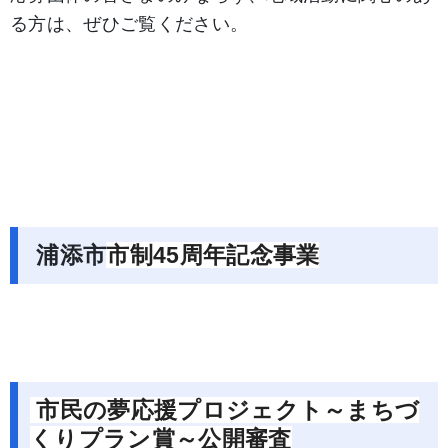
る方は、ぜひご覧ください。
浦添市
市制45周年記念事業
市民の夢応援プロジェクト
～まちづ
くりプラン賞～公開審査