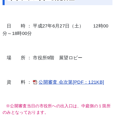
日 時 ： 平成27年6月27日（土） 12時00
分～18時00分
場 所 ： 市役所9階 展望ロビー
資 料 ：
公開審査 会次第[PDF：121KB]
※公開審査当日の市役所への出入口は、中庭側の１箇所
のみとなっております。