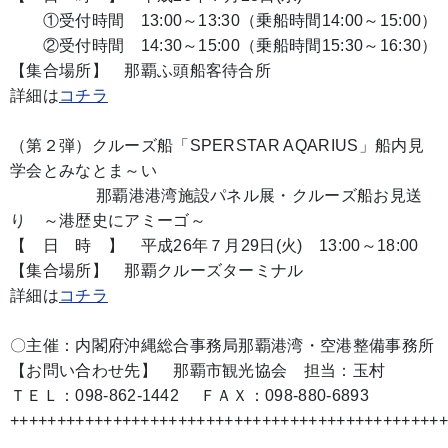
①受付時間 13:00～13:30（乗船時間14:00～15:00）
②受付時間 14:30～15:00（乗船時間15:30～16:30）
【集合場所】 那覇ふ頭船客待合所
詳細は
コチラ
（第２弾）クルーズ船「SPERSTAR AQARIUS」船内見
学会とみなとま～い
那覇港港湾施設パネル展・クルーズ船お見送
り ～港歴史にアミーゴ～
【 日 時 】 平成26年７月29日(火) 13:00～18:00
【集合場所】 那覇クルーズターミナル
詳細は
コチラ
〇主催：内閣府沖縄総合事務局那覇港湾・空港整備事務所
【お問い合わせ先】 那覇市観光協会 担当：玉村
ＴＥＬ：098-862-1442 ＦＡＸ：098-880-6893
++++++++++++++++++++++++++++++++++++++++++++++