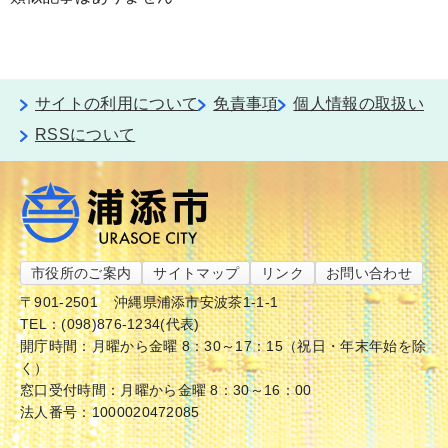
サイトの利用について
免責事項
個人情報の取扱い
RSSについて
市役所のご案内
サイトマップ
リンク
お問い合わせ
〒901-2501
沖縄県浦添市安波茶1-1-1
TEL：(098)876-1234(代表)
開庁時間：月曜から金曜 8：30～17：15（祝日・年末年始を除
く）
窓口受付時間：月曜から金曜 8：30～16：00
法人番号：1000020472085