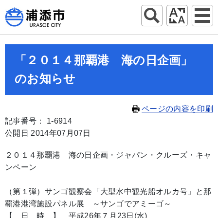
「２０１４那覇港 海の日企画」
のお知らせ
ページの内容を印刷
記事番号： 1-6914
公開日 2014年07月07日
２０１４那覇港 海の日企画・ジャパン・クルーズ・キャ
ンペーン
（第１弾）サンゴ観察会「大型水中観光船オルカ号」と那
覇港港湾施設パネル展 ～サンゴでアミーゴ～
【 日 時 】 平成26年７月23日(水)