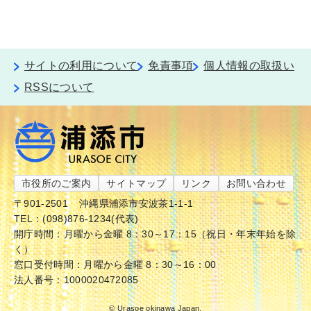
サイトの利用について
免責事項
個人情報の取扱い
RSSについて
市役所のご案内
サイトマップ
リンク
お問い合わせ
〒901-2501
沖縄県浦添市安波茶1-1-1
TEL：(098)876-1234(代表)
開庁時間：月曜から金曜 8：30～17：15（祝日・年末年始を除
く）
窓口受付時間：月曜から金曜 8：30～16：00
法人番号：1000020472085
© Urasoe okinawa Japan.