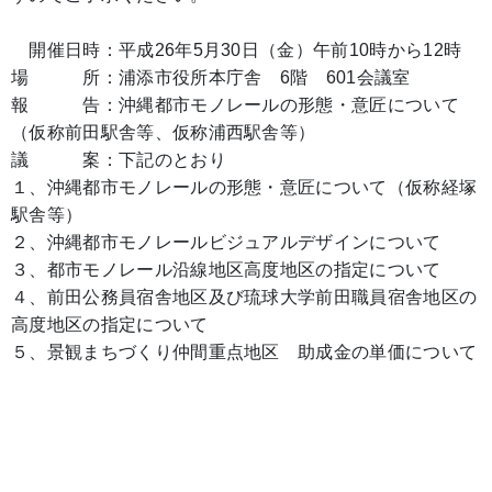
開催日時：平成26年5月30日（金）午前10時から12時
場 所：浦添市役所本庁舎 6階 601会議室
報 告：沖縄都市モノレールの形態・意匠について
（仮称前田駅舎等、仮称浦西駅舎等）
議 案：下記のとおり
１、沖縄都市モノレールの形態・意匠について（仮称経塚
駅舎等）
２、沖縄都市モノレールビジュアルデザインについて
３、都市モノレール沿線地区高度地区の指定について
４、前田公務員宿舎地区及び琉球大学前田職員宿舎地区の
高度地区の指定について
５、景観まちづくり仲間重点地区 助成金の単価について