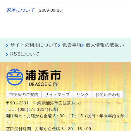
家屋について
2009-09-16
サイトの利用について
免責事項
個人情報の取扱い
RSSについて
市役所のご案内
サイトマップ
リンク
お問い合わせ
〒901-2501
沖縄県浦添市安波茶1-1-1
TEL：(098)876-1234(代表)
開庁時間：月曜から金曜 8：30～17：15（祝日・年末年始を除
く）
窓口受付時間：月曜から金曜 8：30～16：00