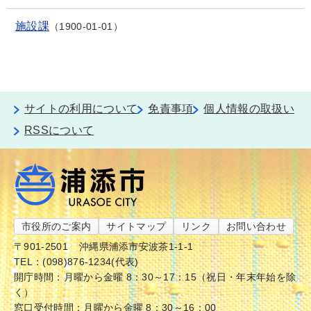
施設課
1900-01-01
サイトの利用について
免責事項
個人情報の取扱い
RSSについて
市役所のご案内
サイトマップ
リンク
お問い合わせ
〒901-2501
沖縄県浦添市安波茶1-1-1
TEL：(098)876-1234(代表)
開庁時間：月曜から金曜 8：30～17：15（祝日・年末年始を除
く）
窓口受付時間：月曜から金曜 8：30～16：00