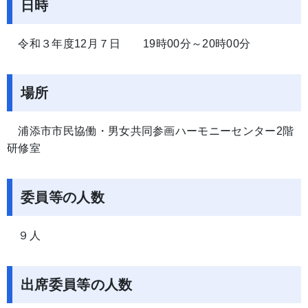
日時
令和３年度12月７日 19時00分～20時00分
場所
浦添市市民協働・男女共同参画ハーモニーセンター2階
研修室
委員等の人数
９人
出席委員等の人数