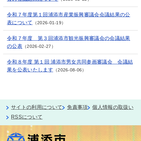
令和７年度第１回浦添市産業振興審議会会議結果の公
表について
2026-01-19
令和７年度 第３回浦添市観光振興審議会の会議結果
の公表
2026-02-27
令和８年度 第１回 浦添市男女共同参画審議会 会議結
果を公表いたします
2026-08-06
サイトの利用について
免責事項
個人情報の取扱い
RSSについて