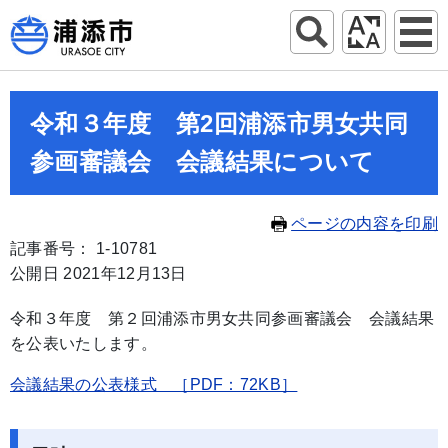
令和３年度 第2回浦添市男女共同
参画審議会 会議結果について
ページの内容を印刷
記事番号： 1-10781
公開日 2021年12月13日
令和３年度 第２回浦添市男女共同参画審議会 会議結果
を公表いたします。
会議結果の公表様式 ［PDF：72KB］