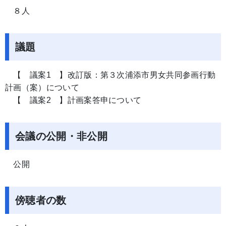
８人
議題
【 議案1 】改訂版：第３次浦添市男女共同参画行動
計画（案）について
【 議案2 】計画案答申について
会議の公開・非公開
公開
傍聴者の数