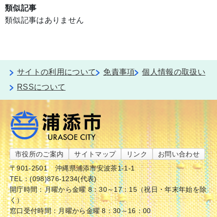
類似記事
類似記事はありません
サイトの利用について
免責事項
個人情報の取扱い
RSSについて
市役所のご案内
サイトマップ
リンク
お問い合わせ
〒901-2501
沖縄県浦添市安波茶1-1-1
TEL：(098)876-1234(代表)
開庁時間：月曜から金曜 8：30～17：15（祝日・年末年始を除
く）
窓口受付時間：月曜から金曜 8：30～16：00