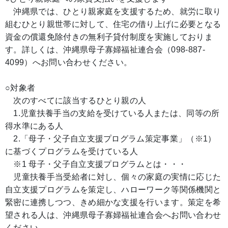
沖縄県では、ひとり親家庭を支援するため、就労に取り
組むひとり親世帯に対して、住宅の借り上げに必要となる
資金の償還免除付きの無利子貸付制度を実施しておりま
す。詳しくは、沖縄県母子寡婦福祉連合会（098-887-
4099）へお問い合わせください。
○対象者
次のすべてに該当するひとり親の人
1.児童扶養手当の支給を受けている人または、同等の所
得水準にある人
2.「母子・父子自立支援プログラム策定事業」（※1）
に基づくプログラムを受けている人
※1 母子・父子自立支援プログラムとは・・・
児童扶養手当受給者に対し、個々の家庭の実情に応じた
自立支援プログラムを策定し、ハローワーク等関係機関と
緊密に連携しつつ、きめ細かな支援を行います。策定を希
望される人は、沖縄県母子寡婦福祉連合会へお問い合わせ
ください。