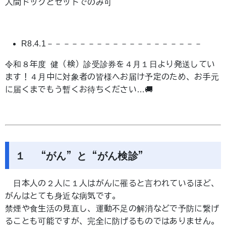
人間ドックとセットでのみ可
R8.4.1－－－－－－－－－－－－－－－－－－－
令和８年度 健（検）診受診券を４月１日より発送してい
ます！４月中に対象者の皆様へお届け予定のため、お手元
に届くまでもう暫くお待ちください…🚚
１ “がん”と“がん検診”
日本人の２人に１人はがんに罹ると言われているほど、
がんはとても身近な病気です。
禁煙や食生活の見直し、運動不足の解消などで予防に繋げ
ることも可能ですが、完全に防げるものではありません。