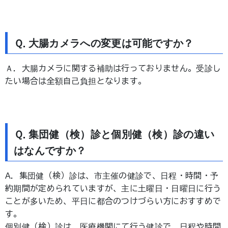
Ｑ.大腸カメラへの変更は可能ですか？
Ａ．大腸カメラに関する補助は行っておりません。受診し
たい場合は全額自己負担となります。
Ｑ.集団健（検）診と個別健（検）診の違い
はなんですか？
A．集団健（検）診は、市主催の健診で、日程・時間・予
約期間が定められていますが、主に土曜日・日曜日に行う
ことが多いため、平日に都合のつけづらい方におすすめで
す。
個別健（検）診は、医療機関にて行う健診で、日程や時間