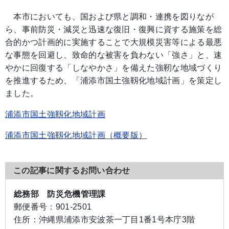
本市においても、国および県と調和・連携を図りなが
ら、事前防災・減災と迅速な復旧・復興に資する施策を総
合的かつ計画的に実施することで大規模災害等による最悪
な事態を回避し、致命的な被害を負わない「強さ」と、速
やかに回復する「しなやかさ」を備えた強靭な地域づくり
を推進するため、「浦添市国土強靱化地域計画」を策定し
ました。
浦添市国土強靱化地域計画
浦添市国土強靱化地域計画（概要版）
この記事に関するお問い合わせ
総務部 防災危機管理課
郵便番号：
901-2501
住所：
沖縄県浦添市安波茶一丁目1番1号本庁3階