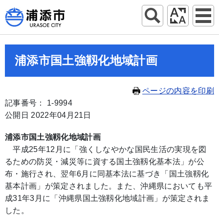
浦添市国土強靱化地域計画
ページの内容を印刷
記事番号： 1-9994
公開日 2022年04月21日
浦添市国土強靱化地域計画
平成25年12月に「強くしなやかな国民生活の実現を図
るための防災・減災等に資する国土強靱化基本法」が公
布・施行され、翌年6月に同基本法に基づき「国土強靱化
基本計画」が策定されました。また、沖縄県においても平
成31年3月に「沖縄県国土強靱化地域計画」が策定されま
した。