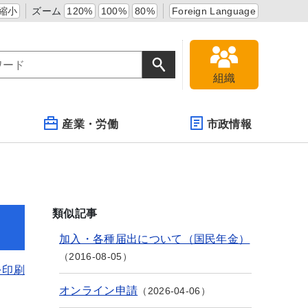
縮小
ズーム
120%
100%
80%
Foreign Language
組織
産業・労働
市政情報
類似記事
加入・各種届出について（国民年金）
2016-08-05
を印刷
オンライン申請
2026-04-06