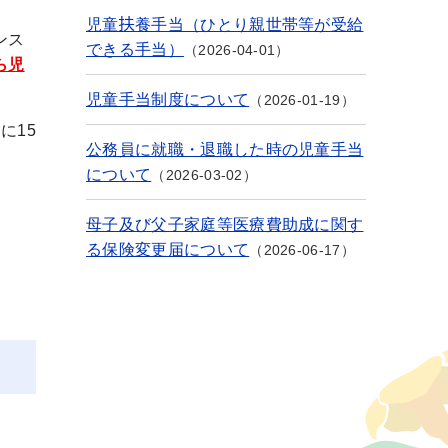
児童扶養手当（ひとり親世帯等が受給
ンス
できる手当）
2026-04-01
ら児
児童手当制度について
2026-01-19
に15
公務員に就職・退職した時の児童手当
について
2026-03-02
母子及び父子家庭等医療費助成に関す
る保険変更届について
2026-06-17