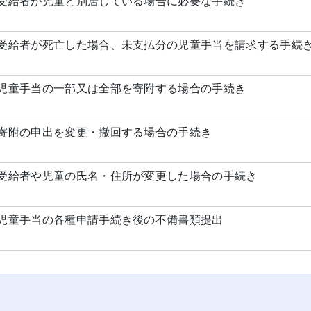
受給者が児童と別居している場合に必要な手続き
受給者が死亡した場合、未支払分の児童手当を請求する手続
児童手当の一部又は全部を寄附する場合の手続き
寄附の申出を変更・撤回する場合の手続き
受給者や児童の氏名・住所が変更した場合の手続き
児童手当の各種申請手続き後の不備書類提出