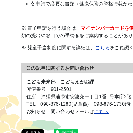
各申請で必要な書類（健康保険の資格情報がわ
※ 電子申請を行う場合は、
マイナンバーカードを
類の提出や窓口での手続きをご案内することがあり
※ 児童手当制度に関する詳細は、
こちら
をご確認
この記事に関するお問い合わせ
こども未来部 こどもえがお課
郵便番号：
901-2501
住所：
沖縄県浦添市安波茶一丁目1番1号本庁2階
TEL：
098-876-1280(児童係)
098-876-1730(
お知らせ：
問い合わせメールは
こちら