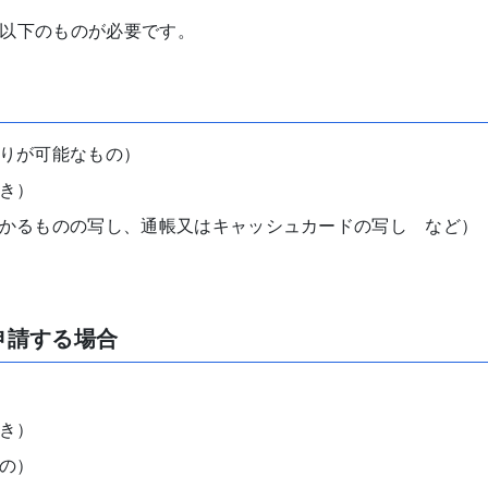
以下のものが必要です。
りが可能なもの）
き）
かるものの写し、通帳又はキャッシュカードの写し など）
申請する場合
き）
もの）