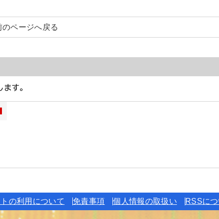
前のページへ戻る
イトの利用について
免責事項
個人情報の取扱い
RSSに