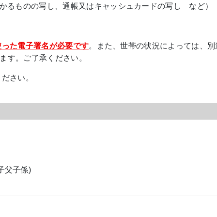
かるものの写し、通帳又はキャッシュカードの写し など）
使った電子署名が必要です
。また、世帯の状況によっては、別
ます。ご了承ください。
ください。
母子父子係)