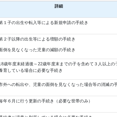
詳細
第１子の出生や転入等による新規申請の手続き
第２子以降の出生等による増額の手続き
面倒を見なくなった児童の減額の手続き
18歳年度末経過後～22歳年度末までの子を含めて３人以上の
養育している場合に必要な手続き
市外への転出や、児童の面倒を見なくなった場合等の消滅の
毎年６月に行う更新の手続き（必要な世帯のみ）