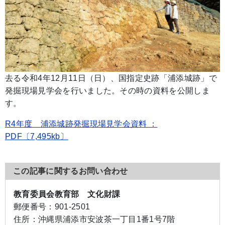
去る令和4年12月11日（日）、国指定史跡「浦添城跡」で
発掘現場見学会を行いました。その時の資料を公開しま
す。
R4年度 浦添城跡発掘現場見学会資料 ：
PDF〔7,495kb〕
この記事に関するお問い合わせ
教育委員会教育部 文化財課
郵便番号：
901-2501
住所：
沖縄県浦添市安波茶一丁目1番1号7階