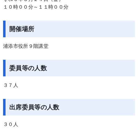
１０時００分～１１時００分
開催場所
浦添市役所９階講堂
委員等の人数
３７人
出席委員等の人数
３０人