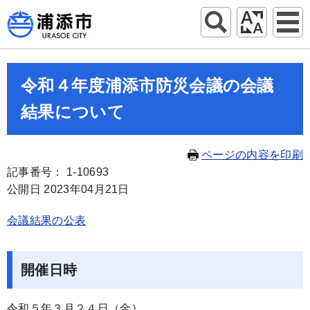
令和４年度浦添市防災会議の会議
結果について
ページの内容を印刷
記事番号： 1-10693
公開日 2023年04月21日
会議結果の公表
開催日時
令和５年３月２４日（金）