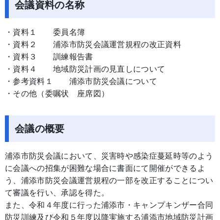
会議資料の名称
・資料１ 委員名簿
・資料２ 浦添市防災会議運営規程の改正資料
・資料３ 訓練報告書
・資料４ 地域防災計画の見直しについて
・参考資料１ 浦添市防災会議について
・その他（委嘱状 座席図）
会議の概要
浦添市防災会議において、災害時や感染症蔓延時等のよう
に会議への招集が困難な場合に書面にて開催ができるよ
う、浦添市防災会議運営規程の一部を改正することについ
て審議を行い、承認を得た。
また、令和４年度に行った浦添市・キャンプキンザー合同
防災訓練及び令和５年度以降実施する浦添市地域防災計画