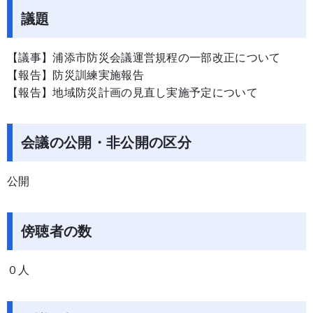
議題
【議事】浦添市防災会議運営規程の一部改正について
【報告】防災訓練実施報告
【報告】地域防災計画の見直し実施予定について
会議の公開・非公開の区分
公開
傍聴者の数
０人