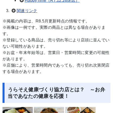
HappyTime（
R7.12.26閉店
）
関連リンク
※掲載の内容は、R8.5月更新時点の情報です。
※画像は一例です。実際の商品とは異なる場合がありま
す。
※登録している商品は、売り切れ等により店頭に並んでい
ない可能性があります。
※お盆・年末年始等は、営業日・営業時間に変更の可能性
があります。
※店舗により、営業時間内であっても、売り切れ次第閉店
する場合があります。
うらそえ健康づくり協力店とは？ ～お弁
当であなたの健康を応援！