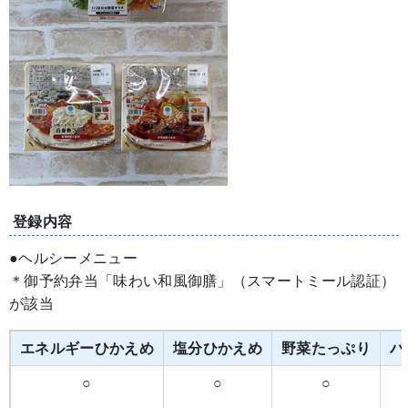
登録内容
●ヘルシーメニュー
＊御予約弁当「味わい和風御膳」（スマートミール認証）
が該当
エネルギーひかえめ
塩分ひかえめ
野菜たっぷり
バ
○
○
○