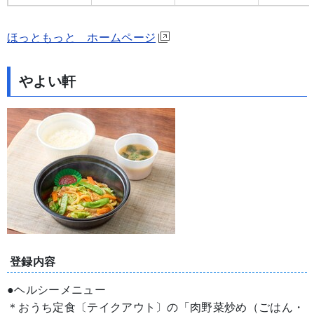
ほっともっと ホームページ
やよい軒
登録内容
●ヘルシーメニュー
＊おうち定食〔テイクアウト〕の「肉野菜炒め（ごはん・