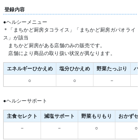
登録内容
●ヘルシーメニュー
＊「まちかど厨房タコライス」「まちかど厨房ガパオライ
ス」が該当
まちかど厨房がある店舗のみの販売です。
店舗により商品の取り扱い状況が異なります。
エネルギーひかえめ
塩分ひかえめ
野菜たっぷり
バ
○
○
－
●ヘルシーサポート
主食セレクト
減塩サポート
野菜もりもり
おかずセ
－
－
○
○