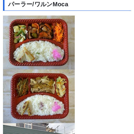
パーラー/ワルンMoca