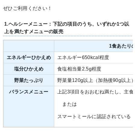
ぜひご利用ください！
1.ヘルシーメニュー：下記の項目のうち、いずれか1つ以
上を満たすメニューの販売
1食あたり
エネルギーひかえめ
エネルギー650kcal程度
塩分ひかえめ
食塩相当量2.5g程度
野菜たっぷり
野菜量120g以上（加熱後90g以上
バランスメニュー
上記3項目をおおむね満たし、主食
または
スマートミールに認証されている