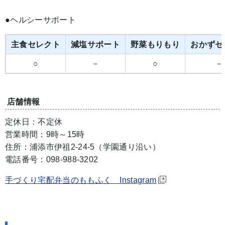
●ヘルシーサポート
主食セレクト
減塩サポート
野菜もりもり
おかずセ
○
－
○
－
店舗情報
定休日：不定休
営業時間：9時～15時
住所：浦添市伊祖2-24-5（学園通り沿い）
電話番号：098-988-3202
手づくり宅配弁当のももふく Instagram