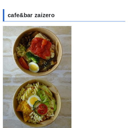
cafe&bar zaizero