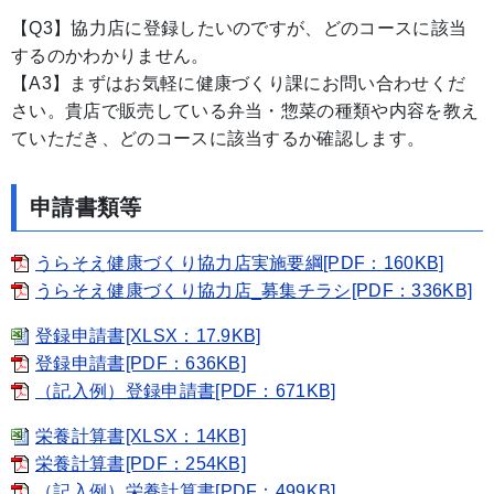
【Q3】協力店に登録したいのですが、どのコースに該当
するのかわかりません。
【A3】まずはお気軽に健康づくり課にお問い合わせくだ
さい。貴店で販売している弁当・惣菜の種類や内容を教え
ていただき、どのコースに該当するか確認します。
申請書類等
うらそえ健康づくり協力店実施要綱[PDF：160KB]
うらそえ健康づくり協力店_募集チラシ[PDF：336KB]
登録申請書[XLSX：17.9KB]
登録申請書[PDF：636KB]
（記入例）登録申請書[PDF：671KB]
栄養計算書[XLSX：14KB]
栄養計算書[PDF：254KB]
（記入例）栄養計算書[PDF：499KB]