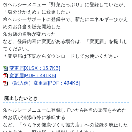
🌼ヘルシーメニュー「野菜たっぷり」に登録していたが、
「塩分ひかえめ」に変更したい
🌼ヘルシーサポートに登録中で、新たにエネルギーひかえ
めのお弁当を販売開始した
🌼お店の名称が変わった
など、登録内容に変更がある場合は、「変更届」を提出し
てください。
＊変更届は下記からダウンロードしてお使いください
変更届[XLSX：15.7KB]
変更届[PDF：441KB]
（記入例）変更届[PDF：494KB]
廃止したいとき
🌼ヘルシーメニューに登録していたA弁当の販売をやめた
🌼お店が浦添市外に移転する
など、「うらそえ健康づくり協力店」への登録を廃止した