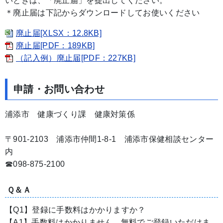
いときは、「廃止届」を提出してください。
＊廃止届は下記からダウンロードしてお使いください
廃止届[XLSX：12.8KB]
廃止届[PDF：189KB]
（記入例）廃止届[PDF：227KB]
申請・お問い合わせ
浦添市 健康づくり課 健康対策係
〒901-2103 浦添市仲間1-8-1 浦添市保健相談センター
内
☎098-875-2100
Ｑ＆Ａ
【Q1】登録に手数料はかかりますか？
【A1】手数料はかかりません。無料でご登録いただけま