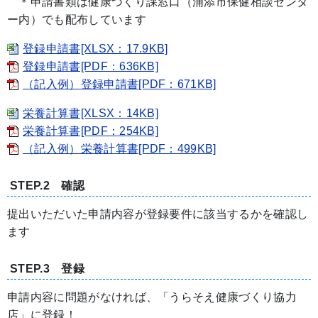
＊申請書類は健康づくり課窓口（浦添市保健相談センタ
ー内）でも配布しています
登録申請書[XLSX：17.9KB]
登録申請書[PDF：636KB]
（記入例）登録申請書[PDF：671KB]
栄養計算書[XLSX：14KB]
栄養計算書[PDF：254KB]
（記入例）栄養計算書[PDF：499KB]
STEP.2 確認
提出いただいた申請内容が登録要件に該当するかを確認し
ます
STEP.3 登録
申請内容に問題がなければ、「うらそえ健康づくり協力
店」に登録！