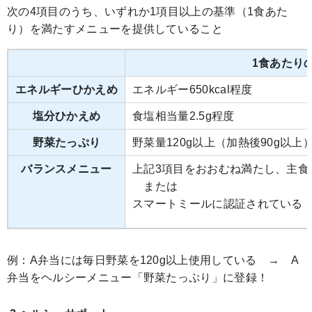
次の4項目のうち、いずれか1項目以上の基準（1食あた
り）を満たすメニューを提供していること
1食あたり
エネルギーひかえめ
エネルギー650kcal程度
塩分ひかえめ
食塩相当量2.5g程度
野菜たっぷり
野菜量120g以上（加熱後90g以上
バランスメニュー
上記3項目をおおむね満たし、主食
または
スマートミールに認証されている
例：A弁当には毎日野菜を120g以上使用している → A
弁当をヘルシーメニュー「野菜たっぷり」に登録！