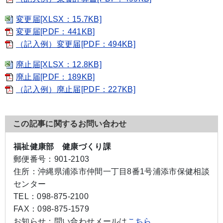
変更届[XLSX：15.7KB]
変更届[PDF：441KB]
（記入例）変更届[PDF：494KB]
廃止届[XLSX：12.8KB]
廃止届[PDF：189KB]
（記入例）廃止届[PDF：227KB]
この記事に関するお問い合わせ
福祉健康部 健康づくり課
郵便番号：
901-2103
住所：
沖縄県浦添市仲間一丁目8番1号浦添市保健相談
センター
TEL：
098-875-2100
FAX：
098-875-1579
お知らせ：
問い合わせメールは
こちら