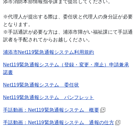
添市消防本部情報指令課まで提出してください。
※代理人が提出する際は、委任状と代理人の身分証が必要
となります。
※手話通訳が必要な方は、浦添市障がい福祉課にて手話通
訳者を手配されてからお越しください。
浦添市Net119緊急通報システム利用規約
Net119緊急通報システム（登録・変更・廃止）申請兼承
諾書
Net119緊急通報システム 委任状
Net119緊急通報システム パンフレット
手話動画：Net119緊急通報システム 概要
手話動画：Net119緊急通報システム 通報の仕方