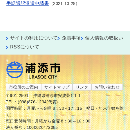
手話通訳派遣申請書
2021-10-28
サイトの利用について
免責事項
個人情報の取扱い
RSSについて
市役所のご案内
サイトマップ
リンク
お問い合わせ
〒901-2501
沖縄県浦添市安波茶1-1-1
TEL：(098)876-1234(代表)
開庁時間：月曜から金曜 8：30～17：15（祝日・年末年始を除
く）
窓口受付時間：月曜から金曜 8：30～16：00
法人番号：1000020472085