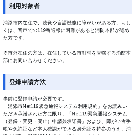
利用対象者
浦添市内在住で、聴覚や言語機能に障がいがある方、もし
くは、音声での119番通報に困難があると消防本部が認め
た方です。
※市外在住の方は、在住している市町村を管轄する消防本
部にお問い合わせください。
登録申請方法
事前に登録申請が必要です。
「浦添市Net119緊急通報システム利用規約」をお読みい
ただき承諾された方に限り、「Net119緊急通報システム
（登録・変更・廃止）申請兼承諾書」および、障がい者手
帳や免許証など本人確認ができる身分証を持参のうえ、浦