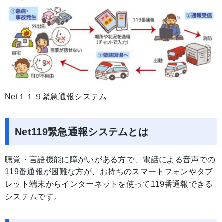
Net１１９緊急通報システム
Net119緊急通報システムとは
聴覚・言語機能に障がいがある方で、電話による音声での
119番通報が困難な方が、お持ちのスマートフォンやタブ
レット端末からインターネットを使って119番通報できる
システムです。