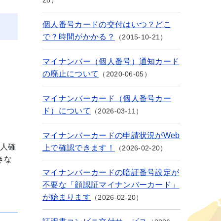
28
個人番号カードの交付はいつ？どこ
で？時間がかかる？
2015-10-21
マイナンバー（個人番号）通知カード
の廃止について
2020-06-05
マイナンバーカード（個人番号カー
ド）について
2026-03-11
マイナンバーカードの申請状況がWeb
本人確
上で確認できます！
2026-02-20
きな
マイナンバーカードの暗証番号設定が
不要な「顔認証マイナンバーカード」
が始まります
2026-02-20