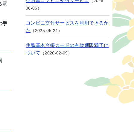
証明書コンビニ交付サービス
2026-
る電
08-06
コンビニ交付サービスを利用できるか
の手
た
2025-05-21
住民基本台帳カードの有効期限満了に
ついて
2026-02-09
構
。