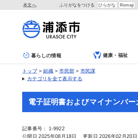
本文へ
ふりがなをつける
ひらがな
Romaji
健康・福祉
暮らしの情報
トップ
組織
市民部
市民課
カテゴリを全て表示する
電子証明書およびマイナンバー
記事番号： 1-9922
公開日 2025年08月18日
更新日 2026年02月20日