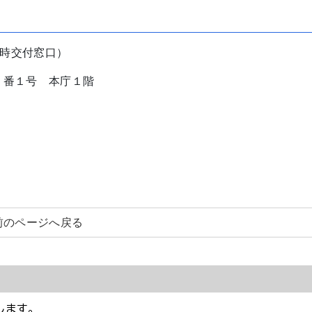
時交付窓口）
１番１号 本庁１階
前のページへ戻る