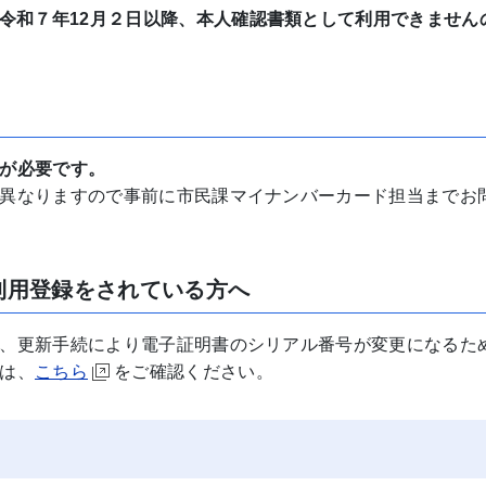
令和７年12月２日以降、本人確認書類として利用できません
が必要です。
異なりますので事前に市民課マイナンバーカード担当までお
利用登録をされている方へ
、更新手続により電子証明書のシリアル番号が変更になるた
は、
こちら
をご確認ください。