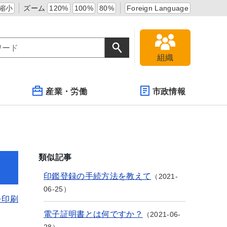
縮小
ズーム
120%
100%
80%
Foreign Language
組織
産業・労働
市政情報
類似記事
印鑑登録の手続方法を教えて
2021-
06-25
を印刷
電子証明書とは何ですか？
2021-06-