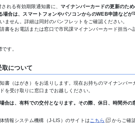
付される有効期限通知書に、
マイナンバーカードの更新のため
いる場合は、スマートフォンやパソコンからのWEB申請などが
いません。詳細は同封のパンフレットをご確認ください。
請書をお電話または窓口で市民課マイナンバーカード担当へ
標です。
受取について
知書（はがき）をお送りします。現在お持ちのマイナンバー
ドを受け取りに窓口までお越しください。
場合は、有料での交付となります。その際、休日、時間外の
情報システム機構（J-LIS）のサイトは
こちら
からご確