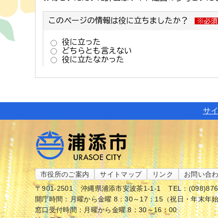
サ
市役所のご案内
サイトマップ
リンク
お問い合
〒901-2501
沖縄県浦添市安波茶1-1-1
TEL：(098)87
開庁時間：月曜から金曜 8：30～17：15（祝日・年末年
窓口受付時間：月曜から金曜 8：30～16：00