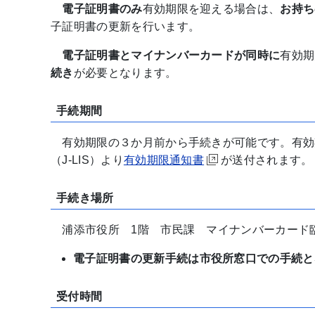
電子証明書のみ
有効期限を迎える場合は、
お持ち
子証明書の更新を行います。
電子証明書とマイナンバーカードが同時に
有効期
続き
が必要となります。
手続期間
有効期限の３か月前から手続きが可能です。有効
（J-LIS）より
有効期限通知書
が送付されます。
手続き場所
浦添市役所 1階 市民課 マイナンバーカード
電子証明書の更新手続は市役所窓口での手続と
受付時間