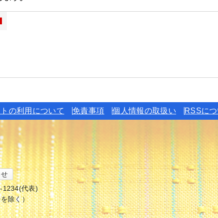
イトの利用について
免責事項
個人情報の取扱い
RSSに
わせ
6-1234(代表)
始を除く）