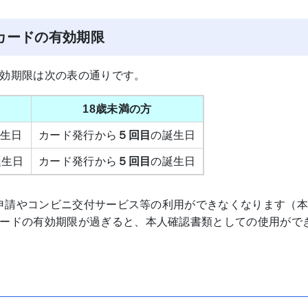
カードの有効期限
効期限は次の表の通りです。
18歳未満の方
生日
カード発行から
５回目
の誕生日
誕生日
カード発行から
５回目
の誕生日
子申請やコンビニ交付サービス等の利用ができなくなります（
ードの有効期限が過ぎると、本人確認書類としての使用がで