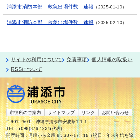
浦添市消防本部 救急出場件数 速報
2025-01-10
浦添市消防本部 救急出場件数 速報
2025-02-10
サイトの利用について
免責事項
個人情報の取扱い
RSSについて
市役所のご案内
サイトマップ
リンク
お問い合わせ
〒901-2501
沖縄県浦添市安波茶1-1-1
TEL：(098)876-1234(代表)
開庁時間：月曜から金曜 8：30～17：15（祝日・年末年始を除