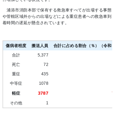
浦添市消防本部で保有する救急車すべてが出場する事態
や管轄区域外からの出場などによる重症患者への救急車到
着時間の遅延が懸念されています。
傷病者程度
搬送人員
合計に占める割合（％）（令和
合計
5,377
死亡
72
重症
435
中等症
1078
3787
軽症
その他
1