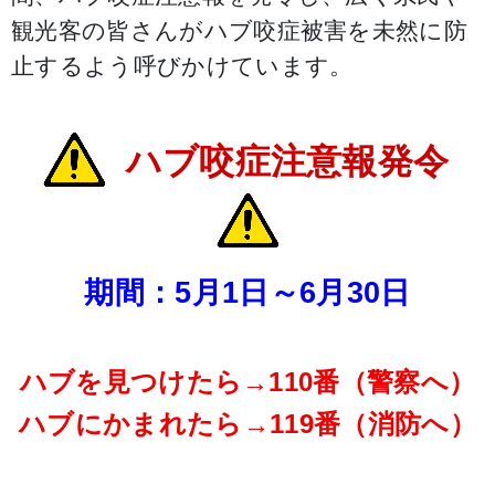
観光客の皆さんがハブ咬症被害を未然に防
止するよう呼びかけています。
ハブ咬症注意報発令
期間：5月1日～6月30日
ハブを見つけたら→110番（警察へ）
ハブにかまれたら→119番（消防へ）