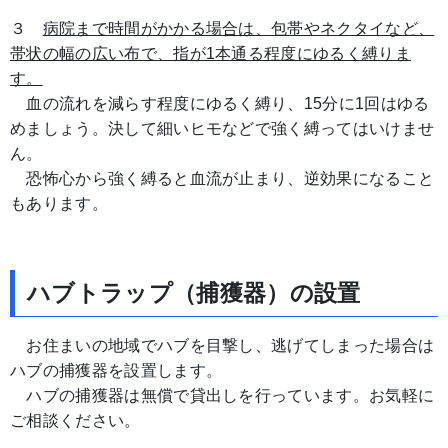
３
病院まで時間がかかる場合は、包帯やネクタイなど、
帯状の幅の広い布で、指が1本通る程度にゆるく縛りま
す。
血の流れを減らす程度にゆるく縛り、15分に1回はゆる
めましょう。決して細いヒモなどで強く縛ってはいけませ
ん。
恐怖心から強く縛ると血流が止まり、逆効果になること
もあります。
ハブトラップ（捕獲器）の設置
お住まいの地域でハブを目撃し、逃げてしまった場合は
ハブの捕獲器を設置します。
ハブの捕獲器は無償で貸出しを行っています。お気軽に
ご相談ください。