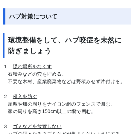
ハブ対策について
環境整備をして、ハブ咬症を未然に
防ぎましょう
１
隠れ場所をなくす
石積みなどの穴を埋める。
不要な木材、産業廃棄物などは野積みせず片付ける。
２
侵入を防ぐ
屋敷や畑の周りをナイロン網のフェンスで囲む。
家の周りを高さ150cm以上の塀で囲む。
３
ゴミなどを放置しない
ハブの餌となるネズミなどが集まらないようにする。