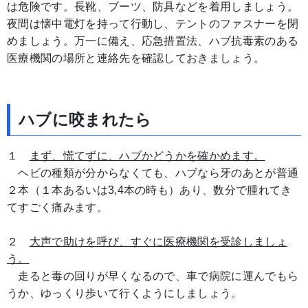
は危険です。長靴、ブーツ、防具などを着用しましょう。
夜間は懐中電灯を持って行動し、テントのファスナーを閉
めましょう。万一に備え、応急措置法、ハブ抗毒素のある
医療機関の場所と連絡先を確認しておきましょう。
ハブに咬まれたら
１
まず、慌てずに、ハブかどうかを確かめます。
ヘビの種類が分からなくても、ハブなら牙のあとが普通
２本（１本あるいは3,4本の時も）あり、数分で腫れてき
てすごく痛みます。
２
大声で助けを呼び、すぐに医療機関を受診しましょ
う。
走ると毒の回りが早くなるので、車で病院に運んでもら
うか、ゆっくり歩いて行くようにしましょう。