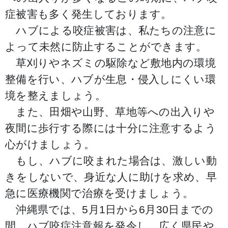
症被害も多く発生しております。
ハブによる咬症被害は、私たちの注意に
よって未然に防止することができます。
草刈りやネズミの駆除など敷地内の環境
整備を行い、ハブが生息・侵入しにくい環
境を整えましょう。
また、田畑や山野、草地等への出入りや
夜間に歩行する際には十分に注意するよう
心がけましょう。
もし、ハブに咬まれた場合は、激しい動
きをしないで、身近な人に助けを求め、早
急に医療機関で治療を受けましょう。
沖縄県では、5月1日から6月30日までの
間、ハブ咬症注意報を発令し、広く県民や