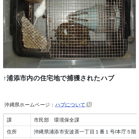
↑浦添市内の住宅地で捕獲されたハブ
沖縄県ホームページ：
ハブについて
課
市民部 環境保全課
住所
沖縄県浦添市安波茶一丁目１番１号/本庁５階