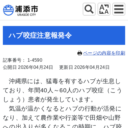
ハブ咬症注意報発令
ページの内容を印刷
記事番号： 1-4590
公開日 2026年04月24日
更新日 2026年04月24日
沖縄県には、猛毒を有するハブが生息し
ており、年間40人～60人のハブ咬症（こう
しょう）患者が発生しています。
気温が温かくなるとハブの行動が活発に
なり、加えて農作業や行楽等で田畑や山野
への出入りが多くなるこの時期に、ハブ咬