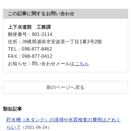
この記事に関するお問い合わせ
上下水道部 工務課
郵便番号：
901-2114
住所：
沖縄県浦添市安波茶一丁目1番3号2階
TEL：
098-877-8462
FAX：
098-877-0412
お知らせ：
問い合わせメールは
こちら
前のページへ戻る
類似記事
貯水槽（水タンク）の清掃や水質検査の費用はどれく
らい？
2021-06-24