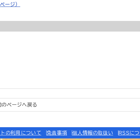
ページ）
前のページへ戻る
イトの利用について
免責事項
個人情報の取扱い
RSSに