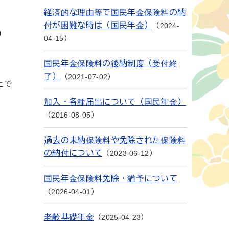
経済的な理由等で国民年金保険料の納
付が困難な時は（国民年金）
2024-
)
04-15
国民年金保険料の後納制度（受付終
了）
2021-07-02
とで
加入・各種届出について（国民年金）
2016-08-05
過去の未納保険料や免除された保険料
の納付について
2023-06-12
国民年金保険料免除・猶予について
2026-04-01
老齢基礎年金
2025-04-23