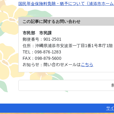
国民年金保険料免除・猶予について（浦添市ホーム
この記事に関するお問い合わせ
市民部 市民課
郵便番号：
901-2501
住所：
沖縄県浦添市安波茶一丁目1番1号本庁1階
TEL：
098-876-1283
FAX：
098-879-5600
お知らせ：
問い合わせメールは
こちら
サ