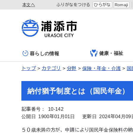
本文へ
ふりがなをつける
ひらがな
Romaji
健康・福祉
暮らしの情報
トップ
カテゴリ
分野
保険・年金・介護
国
納付猶予制度とは（国民年金）
記事番号： 10-142
公開日 1900年01月01日
更新日 2024年04月09
５０歳未満の方が、申請により国民年金保険料の納