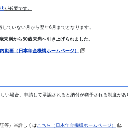
状
が必要です。
過していない月から翌年6月までとなります。
0歳未満から50歳未満へ引き上げられました。
内動画（日本年金機構ホームページ）
難しい場合、申請して承認されると納付が猶予される制度があ
証等）※詳しくは
こちら（日本年金機構ホームページ）