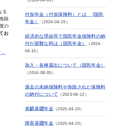
2024-04-09
なる
付加年金（付加保険料）とは (国民
免除
年金）
2024-04-15
度の
てお
経済的な理由等で国民年金保険料の納
付が困難な時は（国民年金）
2024-
04-15
す」
加入・各種届出について（国民年金）
2016-08-05
過去の未納保険料や免除された保険料
の納付について
2023-06-12
老齢基礎年金
2025-04-23
障害基礎年金
2025-04-23