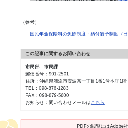
（参考）
国民年金保険料の免除制度・納付猶予制度（日
この記事に関するお問い合わせ
市民部 市民課
郵便番号：
901-2501
住所：
沖縄県浦添市安波茶一丁目1番1号本庁1階
TEL：
098-876-1283
FAX：
098-879-5600
お知らせ：
問い合わせメールは
こちら
PDFの閲覧にはAdobe社