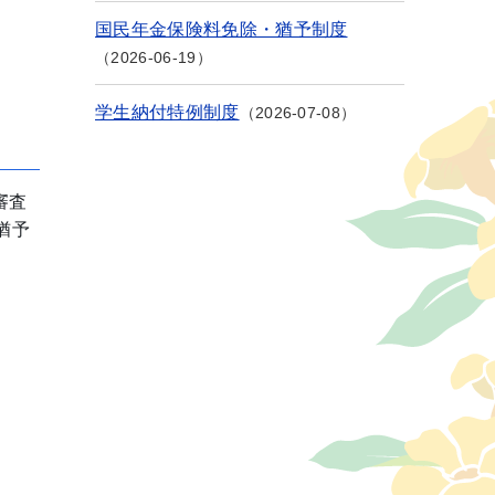
国民年金保険料免除・猶予制度
2026-06-19
学生納付特例制度
2026-07-08
審査
猶予