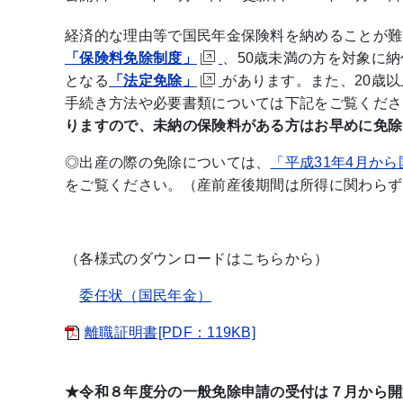
経済的な理由等で国民年金保険料を納めることが難
「保険料免除制度」
、50歳未満の方を対象に
となる
「法定免除」
があります。また、20歳
手続き方法や必要書類については下記をご覧くださ
りますので、未納の保険料がある方はお早めに免除
◎出産の際の免除については、
「平成31年4月か
をご覧ください。（産前産後期間は所得に関わらず
（各様式のダウンロードはこちらから）
委任状（国民年金）
離職証明書[PDF：119KB]
★令和８年度分の一般免除申請の受付は７月から開