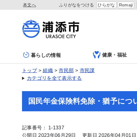
本文へ
ふりがなをつける
ひらがな
Romaji
健康・福祉
暮らしの情報
トップ
組織
市民部
市民課
カテゴリを全て表示する
国民年金保険料免除・猶予につ
記事番号： 1-1337
公開日 2023年06月29日
更新日 2026年04月01日