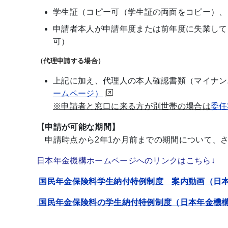
学生証（コピー可（学生証の両面をコピー）、
申請者本人が申請年度または前年度に失業して
可）
（代理申請する場合）
上記に加え、代理人の本人確認書類（マイナン
ームページ）
※申請者と窓口に来る方が別世帯の場合は
委任
【申請が可能な期間】
申請時点から2年1か月前までの期間について、
日本年金機構ホームページへのリンクはこちら↓
国民年金保険料学生納付特例制度 案内動画（日
国民年金保険料の学生納付特例制度（日本年金機