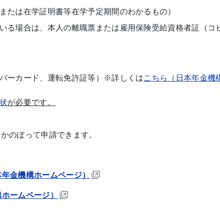
または在学証明書等在学予定期間のわかるもの）
いる場合は、本人の離職票または雇用保険受給資格者証（コ
バーカード、運転免許証等）※詳しくは
こちら（日本年金機
状
が必要です。
さかのぼって申請できます。
本年金機構ホームページ）
構ホームページ）