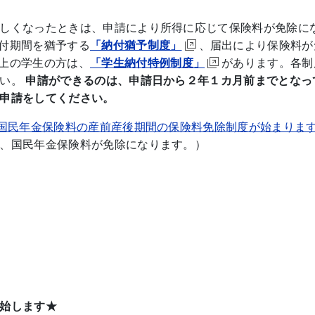
しくなったときは、申請により所得に応じて保険料が免除に
納付期間を猶予する
「納付猶予制度」
、届出により保険料が
以上の学生の方は、
「学生納付特例制度」
があります。各制
い。
申請ができるのは、申請日から２年１カ月前までとなっ
申請をしてください。
ら国民年金保険料の産前産後期間の保険料免除制度が始まりま
、国民年金保険料が免除になります。）
始します★