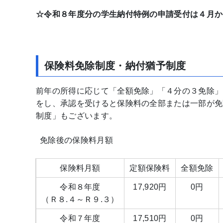
☆令和８年度分の学生納付特例の申請受付は４月か
保険料免除制度・納付猶予制度
前年の所得に応じて「全額免除」「４分の３免除」
をし、承認を受けると保険料の全部または一部が免
制度」もございます。
免除後の保険料月額
保険料月額
定額保険料
全額免除
令和８年度
17,920円
0円
（Ｒ８.４～Ｒ９.３）
令和７年度
17,510円
0円