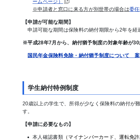
ームページ）
※申請者と窓口に来る方が別世帯の場合は
委任
【申請が可能な期間】
申請可能な期間は保険料の納付期限から2年を経
※平成28年7月から、納付猶予制度の対象年齢が3
国民年金保険料免除・納付猶予制度について 案
学生納付特例制度
20歳以上の学生で、所得が少なく保険料の納付が
す。
【申請に必要なもの】
本人確認書類
（マイナンバーカード、運転免許