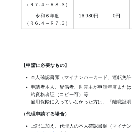
（Ｒ７.４～Ｒ８.３）
令和６年度
16,980円
0円
（Ｒ６.４～Ｒ７.３）
【申請に必要なもの】
本人確認書類（マイナンバーカード、運転免許
申請者本人、配偶者、世帯主が申請年度または
給資格者証（コピー可）等
雇用保険に入っていなかった方は、「離職証明
（代理申請する場合）
上記に加え、代理人の本人確認書類（マイナン