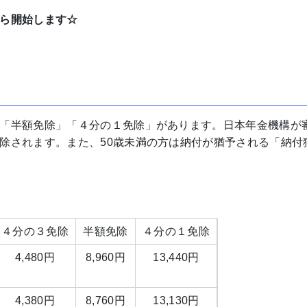
ら開始します☆
「半額免除」「４分の１免除」があります。日本年金機構が
除されます。また、50歳未満の方は納付が猶予される「納付
４分の３免除
半額免除
４分の１免除
4,480円
8,960円
13,440円
4,380円
8,760円
13,130円