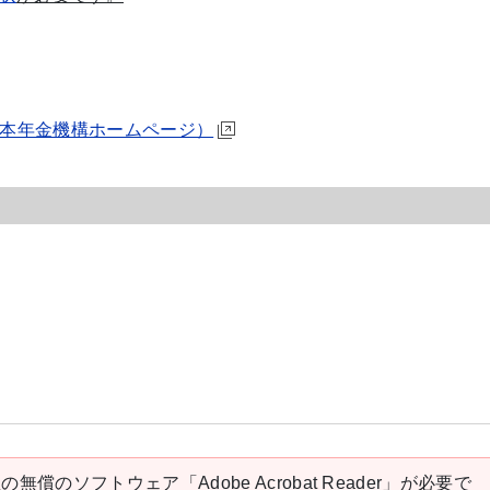
本年金機構ホームページ）
の無償のソフトウェア「Adobe Acrobat Reader」が必要で