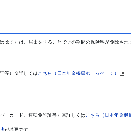
は除く）は、届出をすることでその期間の保険料が免除され
証等）※詳しくは
こちら（日本年金機構ホームページ）
バーカード、運転免許証等）※詳しくは
こちら（日本年金機
状
が必要です。