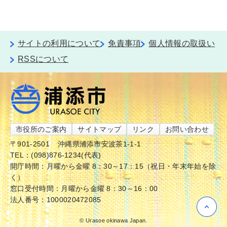
サイトの利用について
免責事項
個人情報の取扱い
RSSについて
市役所のご案内
サイトマップ
リンク
お問い合わせ
〒901-2501
沖縄県浦添市安波茶1-1-1
TEL：(098)876-1234(代表)
開庁時間：月曜から金曜 8：30～17：15（祝日・年末年始を除
く）
窓口受付時間：月曜から金曜 8：30～16：00
法人番号：1000020472085
© Urasoe okinawa Japan.