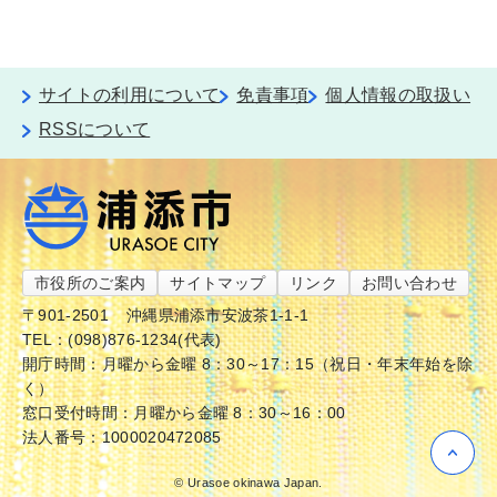
サイトの利用について
免責事項
個人情報の取扱い
RSSについて
市役所のご案内
サイトマップ
リンク
お問い合わせ
〒901-2501
沖縄県浦添市安波茶1-1-1
TEL：(098)876-1234(代表)
開庁時間：月曜から金曜 8：30～17：15（祝日・年末年始を除
く）
窓口受付時間：月曜から金曜 8：30～16：00
法人番号：1000020472085
© Urasoe okinawa Japan.