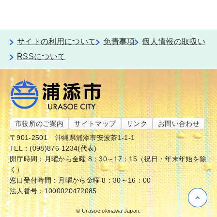
サイトの利用について
免責事項
個人情報の取扱い
RSSについて
市役所のご案内
サイトマップ
リンク
お問い合わせ
〒901-2501
沖縄県浦添市安波茶1-1-1
TEL：(098)876-1234(代表)
開庁時間：月曜から金曜 8：30～17：15（祝日・年末年始を除
く）
窓口受付時間：月曜から金曜 8：30～16：00
法人番号：1000020472085
© Urasoe okinawa Japan.