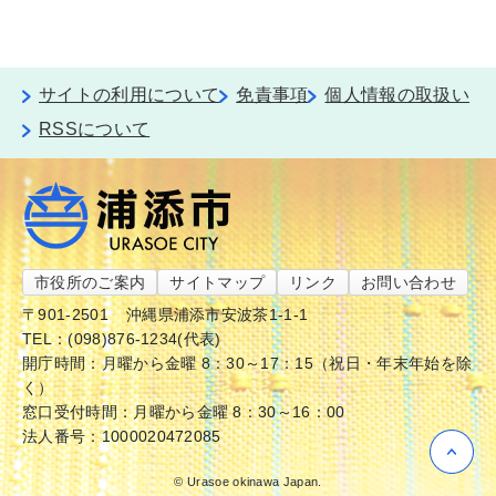
サイトの利用について
免責事項
個人情報の取扱い
RSSについて
市役所のご案内
サイトマップ
リンク
お問い合わせ
〒901-2501
沖縄県浦添市安波茶1-1-1
TEL：(098)876-1234(代表)
開庁時間：月曜から金曜 8：30～17：15（祝日・年末年始を除
く）
窓口受付時間：月曜から金曜 8：30～16：00
法人番号：1000020472085
© Urasoe okinawa Japan.