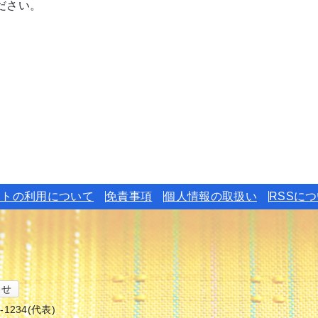
ださい。
イトの利用について
免責事項
個人情報の取扱い
RSSに
わせ
6-1234(代表)