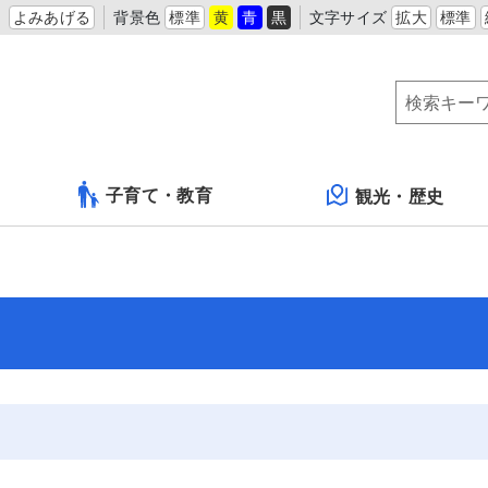
よみあげる
背景色
標準
黄
青
黒
文字サイズ
拡大
標準
子育て・教育
観光・歴史