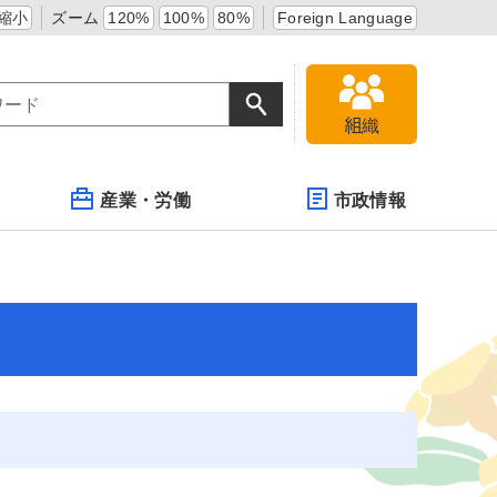
縮小
ズーム
120%
100%
80%
Foreign Language
組織
産業・労働
市政情報