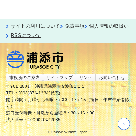
サイトの利用について
免責事項
個人情報の取扱い
RSSについて
市役所のご案内
サイトマップ
リンク
お問い合わせ
〒901-2501
沖縄県浦添市安波茶1-1-1
TEL：(098)876-1234(代表)
開庁時間：月曜から金曜 8：30～17：15（祝日・年末年始を除
く）
窓口受付時間：月曜から金曜 8：30～16：00
法人番号：1000020472085
© Urasoe okinawa Japan.