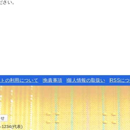
ださい。
イトの利用について
免責事項
個人情報の取扱い
RSSに
わせ
6-1234(代表)