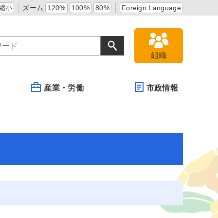
縮小
ズーム
120%
100%
80%
Foreign Language
組織
産業・労働
市政情報