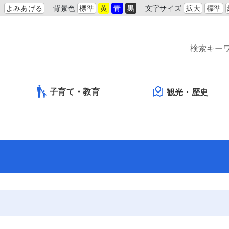
よみあげる
背景色
標準
黄
青
黒
文字サイズ
拡大
標準
子育て・教育
観光・歴史