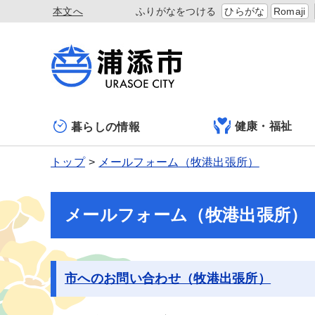
本文へ
ふりがなをつける
ひらがな
Romaji
健康・福祉
暮らしの情報
トップ
メールフォーム（牧港出張所）
メールフォーム（牧港出張所）
市へのお問い合わせ（牧港出張所）