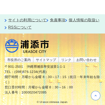
サイトの利用について
免責事項
個人情報の取扱い
RSSについて
市役所のご案内
サイトマップ
リンク
お問い合わせ
〒901-2501
沖縄県浦添市安波茶1-1-1
TEL：(098)876-1234(代表)
開庁時間：月曜から金曜 8：30～17：15（祝日・年末年始を除
く）
窓口受付時間：月曜から金曜 8：30～16：00
法人番号：1000020472085
© Urasoe okinawa Japan.