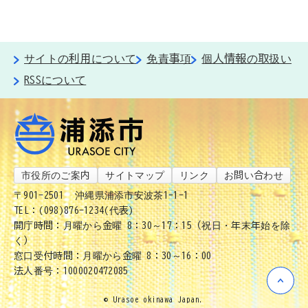
サイトの利用について
免責事項
個人情報の取扱い
RSSについて
市役所のご案内
サイトマップ
リンク
お問い合わせ
〒901-2501
沖縄県浦添市安波茶1-1-1
TEL：(098)876-1234(代表)
開庁時間：月曜から金曜 8：30～17：15（祝日・年末年始を除
く）
窓口受付時間：月曜から金曜 8：30～16：00
法人番号：1000020472085
© Urasoe okinawa Japan.