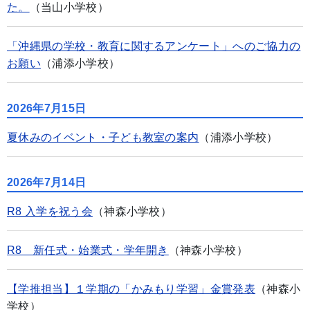
た。
（当山小学校）
「沖縄県の学校・教育に関するアンケート」へのご協力の
お願い
（浦添小学校）
2026年7月15日
夏休みのイベント・子ども教室の案内
（浦添小学校）
2026年7月14日
R8 入学を祝う会
（神森小学校）
R8 新任式・始業式・学年開き
（神森小学校）
【学推担当】１学期の「かみもり学習」金賞発表
（神森小
学校）