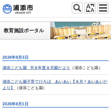
教育施設ポータル
2026年8月3日
浦添こども園 R８年度８月園だより
（浦添こども園）
浦添こども園子育てひろば あいあい【８月＊あいあいだ
より】
（浦添こども園）
2026年8月1日