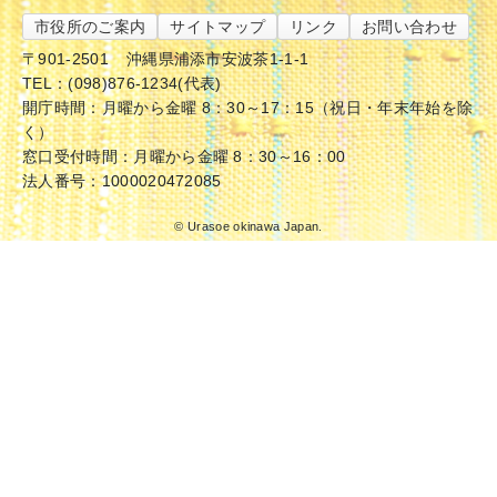
市役所のご案内
サイトマップ
リンク
お問い合わせ
〒901-2501
沖縄県浦添市安波茶1-1-1
TEL：(098)876-1234(代表)
開庁時間：月曜から金曜 8：30～17：15（祝日・年末年始を除
く）
窓口受付時間：月曜から金曜 8：30～16：00
法人番号：1000020472085
© Urasoe okinawa Japan.