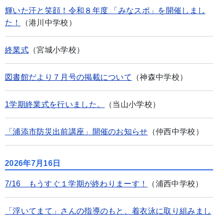
輝いた汗と笑顔！令和８年度 「みなスポ」を開催しまし
た！
（港川中学校）
終業式
（宮城小学校）
図書館だより７月号の掲載について
（神森中学校）
1学期終業式を行いました。
（当山小学校）
「浦添市防災出前講座」開催のお知らせ
（仲西中学校）
2026年7月16日
7/16 もうすぐ１学期が終わりまーす！
（浦西中学校）
「浮いてまて」さんの指導のもと、着衣泳に取り組みまし