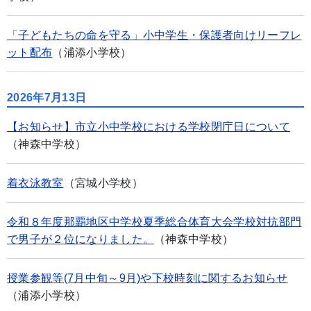
「子どもたちの命を守る」小中学生・保護者向けリーフレ
ット配布
（浦添小学校）
2026年7月13日
【お知らせ】市立小中学校における学校閉庁日について
（神森中学校）
着衣泳教室
（宮城小学校）
令和８年度那覇地区中学校夏季総合体育大会学校対抗部門
で男子が２位になりました。
（神森中学校）
授業参観等(7月中旬～9月)や下校時刻に関するお知らせ
（浦添小学校）