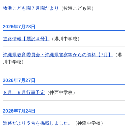
牧港こども園７月園だより
（牧港こども園）
2026年7月28日
進路情報【麗沢４号】
（港川中学校）
沖縄県教育委員会・沖縄県警察等からの資料【7月】
（港
川中学校）
2026年7月27日
８月、９月行事予定
（仲西中学校）
2026年7月24日
進路だより５号を掲載しました。
（神森中学校）