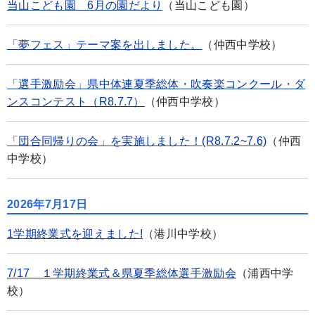
当山こども園 6月の園だより
（当山こども園）
「夢フェス」テーマ案を出しました。
（仲西中学校）
「選手激励会」県中体連夏季総体・吹奏楽コンクール・ダ
ンスコンテスト（R8.7.7）
（仲西中学校）
「団合同帰りの会」を実施しました！(R8.7.2~7.6)
（仲西
中学校）
2026年7月17日
1学期終業式を迎えました!
（港川中学校）
7/17 １学期終業式＆県夏季総体選手激励会
（浦西中学
校）