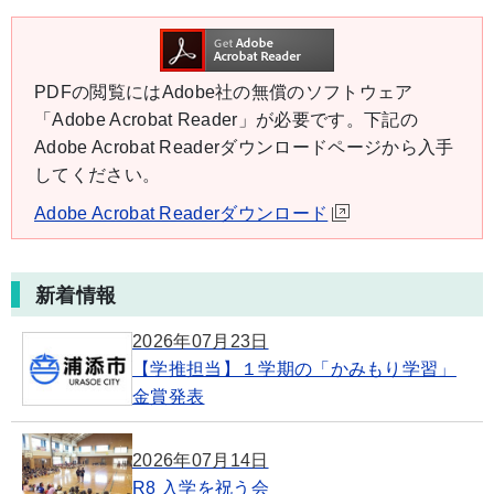
PDFの閲覧にはAdobe社の無償のソフトウェア
「Adobe Acrobat Reader」が必要です。下記の
Adobe Acrobat Readerダウンロードページから入手
してください。
Adobe Acrobat Readerダウンロード
新着情報
2026年07月23日
【学推担当】１学期の「かみもり学習」
金賞発表
2026年07月14日
R8 入学を祝う会