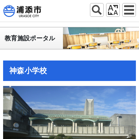
教育施設ポータル
神森小学校