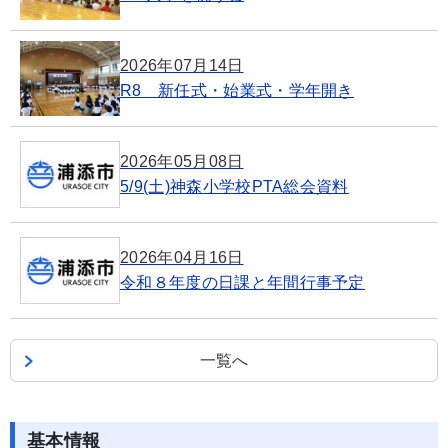
2026年07月14日
R8 新任式・始業式・学年開き
2026年05月08日
5/9(土)神森小学校PTA総会資料
2026年04月16日
令和８年度の日課と年間行事予定
一覧へ
基本情報