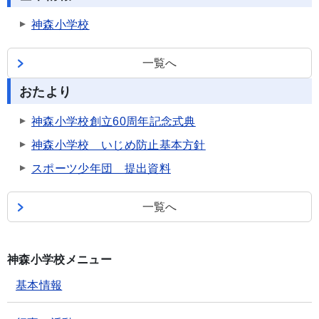
神森小学校
一覧へ
おたより
神森小学校創立60周年記念式典
神森小学校 いじめ防止基本方針
スポーツ少年団 提出資料
一覧へ
神森小学校メニュー
基本情報