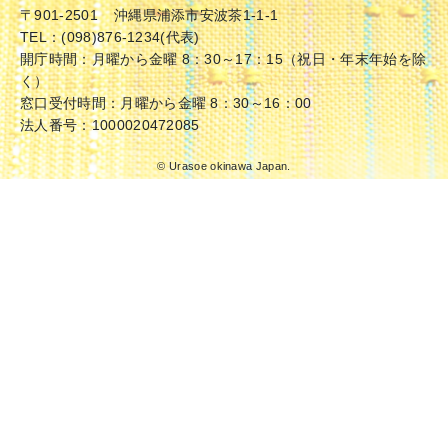
〒901-2501
沖縄県浦添市安波茶1-1-1
TEL：(098)876-1234(代表)
開庁時間：月曜から金曜 8：30～17：15（祝日・年末年始を除
く）
窓口受付時間：月曜から金曜 8：30～16：00
法人番号：1000020472085
© Urasoe okinawa Japan.