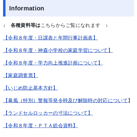
Information
↓
各種資料等は
こちらからご覧になれます ↓
【令和８年度・日課表と年間行事計画表】
【令和８年度・神森小学校の家庭学習について】
【令和８年度・学力向上推進計画について】
【家庭調査票】
【いじめ防止基本方針】
【暴風（特別）警報等発令時及び解除時の対応について
】
【ランドセルロッカーの寸法について】
【令和８年度・ＰＴＡ総会資料】