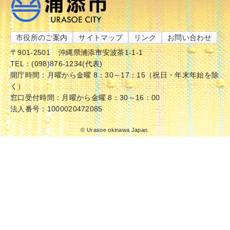
市役所のご案内
サイトマップ
リンク
お問い合わせ
〒901-2501
沖縄県浦添市安波茶1-1-1
TEL：(098)876-1234(代表)
開庁時間：月曜から金曜 8：30～17：15（祝日・年末年始を除
く）
窓口受付時間：月曜から金曜 8：30～16：00
法人番号：1000020472085
© Urasoe okinawa Japan.