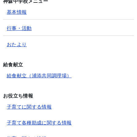
神森中学校メニュー
基本情報
行事・活動
おたより
給食献立
給食献立（浦添共同調理場）
お役立ち情報
子育てに関する情報
子育て各種助成に関する情報