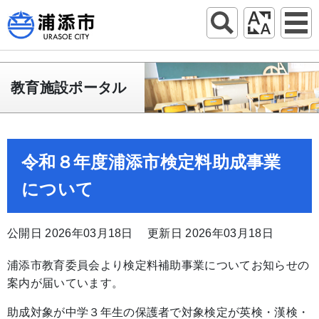
教育施設ポータル
令和８年度浦添市検定料助成事業
について
公開日 2026年03月18日
更新日 2026年03月18日
浦添市教育委員会より検定料補助事業についてお知らせの
案内が届いています。
助成対象が中学３年生の保護者で対象検定が英検・漢検・