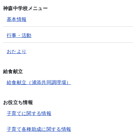
神森中学校メニュー
基本情報
行事・活動
おたより
給食献立
給食献立（浦添共同調理場）
お役立ち情報
子育てに関する情報
子育て各種助成に関する情報