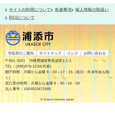
サイトの利用について
免責事項
個人情報の取扱い
RSSについて
市役所のご案内
サイトマップ
リンク
お問い合わせ
〒901-2501
沖縄県浦添市安波茶1-1-1
TEL：(098)876-1234(代表)
開庁時間：月曜から金曜 8：30～17：15（祝日・年末年始を除
く）
窓口受付時間：月曜から金曜 8：30～16：00
法人番号：1000020472085
© Urasoe okinawa Japan.