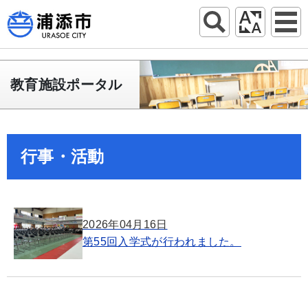
教育施設ポータル
行事・活動
2026年04月16日
第55回入学式が行われました。