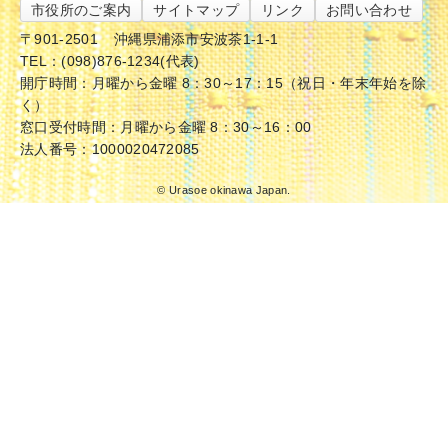
市役所のご案内
サイトマップ
リンク
お問い合わせ
〒901-2501
沖縄県浦添市安波茶1-1-1
TEL：(098)876-1234(代表)
開庁時間：月曜から金曜 8：30～17：15（祝日・年末年始を除
く）
窓口受付時間：月曜から金曜 8：30～16：00
法人番号：1000020472085
© Urasoe okinawa Japan.