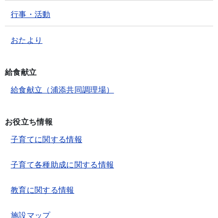
行事・活動
おたより
給食献立
給食献立（浦添共同調理場）
お役立ち情報
子育てに関する情報
子育て各種助成に関する情報
教育に関する情報
施設マップ