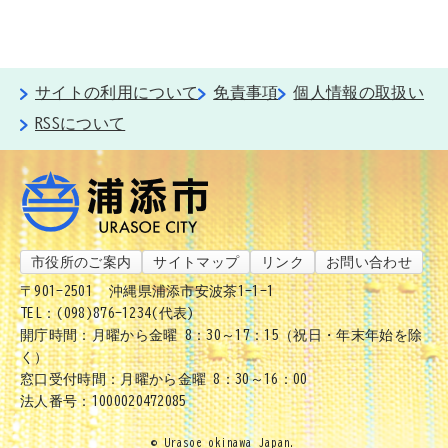
サイトの利用について
免責事項
個人情報の取扱い
RSSについて
市役所のご案内
サイトマップ
リンク
お問い合わせ
〒901-2501
沖縄県浦添市安波茶1-1-1
TEL：(098)876-1234(代表)
開庁時間：月曜から金曜 8：30～17：15（祝日・年末年始を除
く）
窓口受付時間：月曜から金曜 8：30～16：00
法人番号：1000020472085
© Urasoe okinawa Japan.