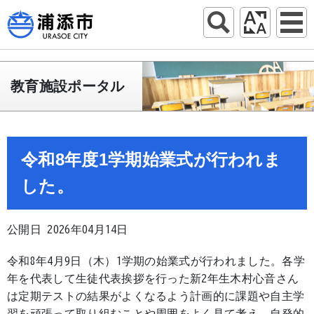
教育施設ポータル
令和8年度1学期始業式が行われま
した。
公開日 2026年04月14日
令和8年4月9日（木）1学期の始業式が行われました。各学
年を代表して生徒代表挨拶を行った新2年生木村心音さん
は定期テストの結果がよくなるよう計画的に課題や自主学
習を頑張って取り組むことや周囲をよく見て考え、自発的