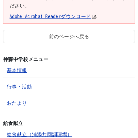
ださい。
Adobe Acrobat Readerダウンロード
前のページへ戻る
神森中学校メニュー
基本情報
行事・活動
おたより
給食献立
給食献立（浦添共同調理場）