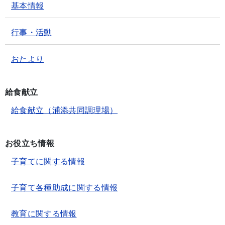
基本情報
行事・活動
おたより
給食献立
給食献立（浦添共同調理場）
お役立ち情報
子育てに関する情報
子育て各種助成に関する情報
教育に関する情報