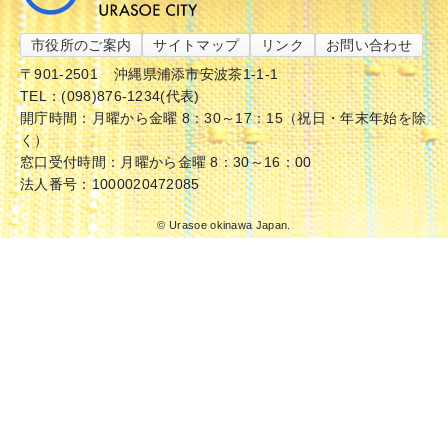
市役所のご案内
サイトマップ
リンク
お問い合わせ
〒901-2501
沖縄県浦添市安波茶1-1-1
TEL：(098)876-1234(代表)
開庁時間：月曜から金曜 8：30～17：15（祝日・年末年始を除
く）
窓口受付時間：月曜から金曜 8：30～16：00
法人番号：1000020472085
© Urasoe okinawa Japan.