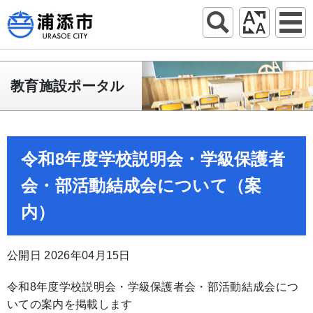
教育施設ポータル
令和8年度学校説明会・学級保護者
会・部活動結成会について（案
内）
公開日 2026年04月15日
令和8年度学校説明会・学級保護者会・部活動結成会につ
いての案内を掲載します