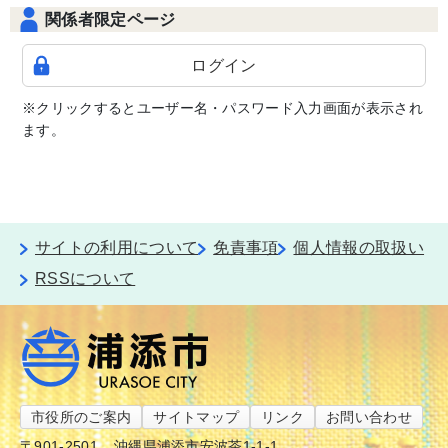
関係者限定ページ
ログイン
※クリックするとユーザー名・パスワード入力画面が表示され
ます。
サイトの利用について
免責事項
個人情報の取扱い
RSSについて
市役所のご案内
サイトマップ
リンク
お問い合わせ
〒901-2501
沖縄県浦添市安波茶1-1-1