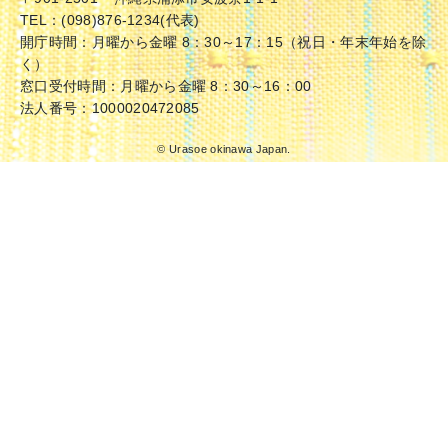
TEL：(098)876-1234(代表)
開庁時間：月曜から金曜 8：30～17：15（祝日・年末年始を除
く）
窓口受付時間：月曜から金曜 8：30～16：00
法人番号：1000020472085
© Urasoe okinawa Japan.