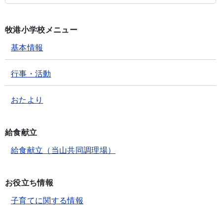
牧港小学校メニュー
基本情報
行事・活動
おたより
給食献立
給食献立（当山共同調理場）
お役立ち情報
子育てに関する情報