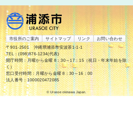
市役所のご案内
サイトマップ
リンク
お問い合わせ
〒901-2501
沖縄県浦添市安波茶1-1-1
TEL：(098)876-1234(代表)
開庁時間：月曜から金曜 8：30～17：15（祝日・年末年始を除
く）
窓口受付時間：月曜から金曜 8：30～16：00
法人番号：1000020472085
© Urasoe okinawa Japan.