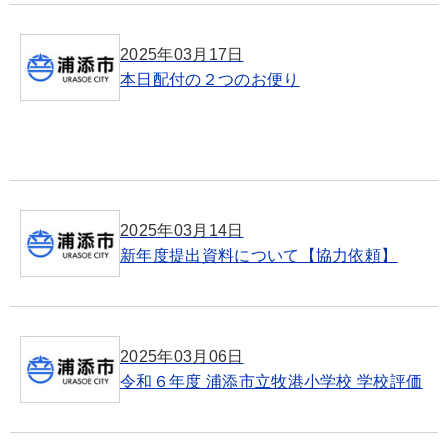
2025年03月17日
本日配付の２つのお便り
2025年03月14日
新年度提出資料について【協力依頼】
2025年03月06日
令和６年度 浦添市立牧港小学校 学校評価