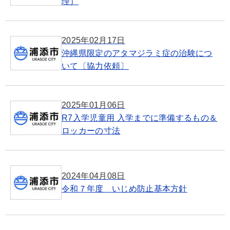
理）
2025年02月17日
沖縄県限定のアタマジラミ症の治験につ
いて〔協力依頼〕
2025年01月06日
R7入学児童用 入学までに準備するもの＆
ロッカーの寸法
2024年04月08日
令和７年度 いじめ防止基本方針