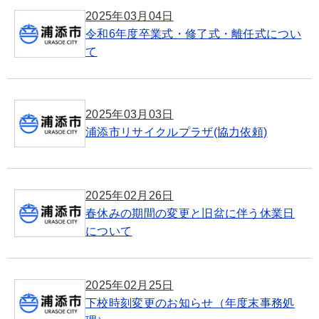
2025年03月04日
令和6年度卒業式・修了式・離任式につい
て
2025年03月03日
浦添市リサイクルプラザ(協力依頼)
2025年02月26日
春休みの期間の変更と旧盆に伴う休業日
について
2025年02月25日
下校時刻変更のお知らせ（年度末事務処