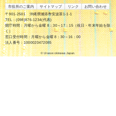
市役所のご案内
サイトマップ
リンク
お問い合わせ
〒901-2501
沖縄県浦添市安波茶1-1-1
TEL：(098)876-1234(代表)
開庁時間：月曜から金曜 8：30～17：15（祝日・年末年始を除
く）
窓口受付時間：月曜から金曜 8：30～16：00
法人番号：1000020472085
© Urasoe okinawa Japan.