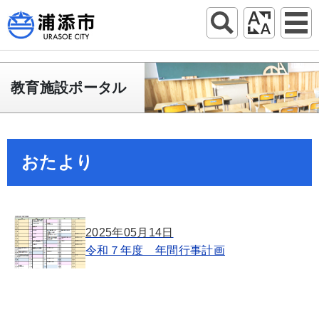
教育施設ポータル
おたより
2025年05月14日
令和７年度 年間行事計画