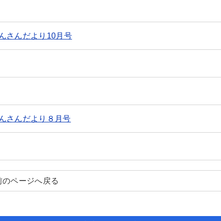
んさんだより10月号
んさんだより８月号
前のページへ戻る