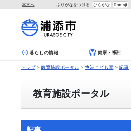
本文へ
ふりがなをつける
ひらがな
Romaji
健康・福祉
暮らしの情報
トップ
教育施設ポータル
牧港こども園
記事
教育施設ポータル
記事