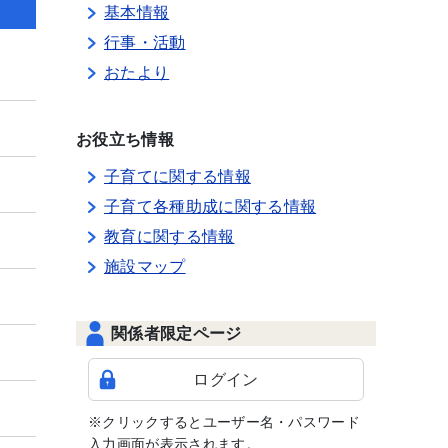
基本情報
行事・活動
おたより
お役立ち情報
子育てに関する情報
子育て各種助成に関する情報
教育に関する情報
施設マップ
関係者限定ページ
ログイン
※クリックするとユーザー名・パスワード
入力画面が表示されます。