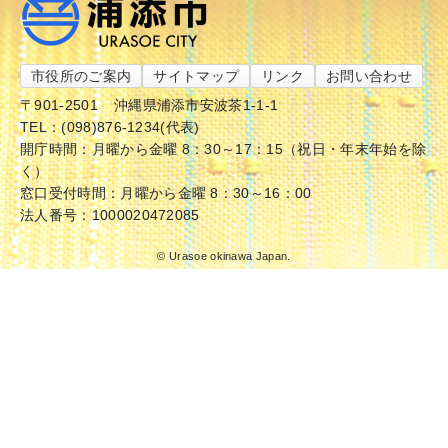
市役所のご案内
サイトマップ
リンク
お問い合わせ
〒901-2501
沖縄県浦添市安波茶1-1-1
TEL：(098)876-1234(代表)
開庁時間：月曜から金曜 8：30～17：15（祝日・年末年始を除
く）
窓口受付時間：月曜から金曜 8：30～16：00
法人番号：1000020472085
© Urasoe okinawa Japan.