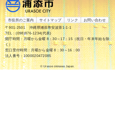
市役所のご案内
サイトマップ
リンク
お問い合わせ
〒901-2501
沖縄県浦添市安波茶1-1-1
TEL：(098)876-1234(代表)
開庁時間：月曜から金曜 8：30～17：15（祝日・年末年始を除
く）
窓口受付時間：月曜から金曜 8：30～16：00
法人番号：1000020472085
© Urasoe okinawa Japan.