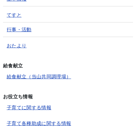
てすと
行事・活動
おたより
給食献立
給食献立（当山共同調理場）
お役立ち情報
子育てに関する情報
子育て各種助成に関する情報