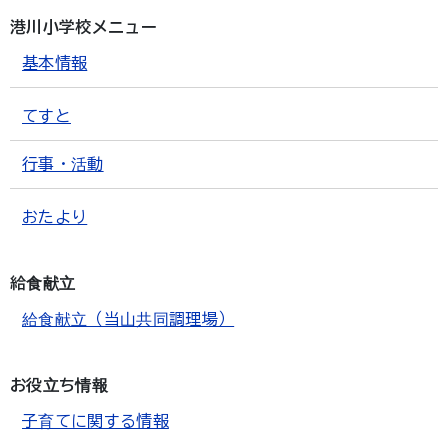
港川小学校メニュー
基本情報
てすと
行事・活動
おたより
給食献立
給食献立（当山共同調理場）
お役立ち情報
子育てに関する情報