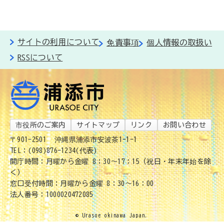
サイトの利用について
免責事項
個人情報の取扱い
RSSについて
市役所のご案内
サイトマップ
リンク
お問い合わせ
〒901-2501
沖縄県浦添市安波茶1-1-1
TEL：(098)876-1234(代表)
開庁時間：月曜から金曜 8：30～17：15（祝日・年末年始を除
く）
窓口受付時間：月曜から金曜 8：30～16：00
法人番号：1000020472085
© Urasoe okinawa Japan.