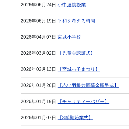
2026年06月24日
小中連携授業
2026年06月19日
平和を考える時間
2026年04月07日
宮城小学校
2026年03月02日
【児童会認証式】
2026年02月13日
【宮城っ子まつり】
2026年01月26日
【赤い羽根共同募金贈呈式】
2026年01月19日
【チャリティーバザー】
2026年01月07日
【3学期始業式】