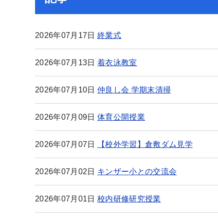
2026年07月17日
終業式
2026年07月13日
着衣泳教室
2026年07月10日
仲良し会 学期末清掃
2026年07月09日
体育公開授業
2026年07月07日
【校外学習】倉敷ダム見学
2026年07月02日
キンザー小との交流会
2026年07月01日
校内研修研究授業