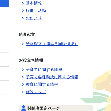
基本情報
行事・活動
おたより
給食献立
給食献立（浦添共同調理場）
お役立ち情報
子育てに関する情報
子育て各種助成に関する情報
教育に関する情報
施設マップ
関係者限定ページ