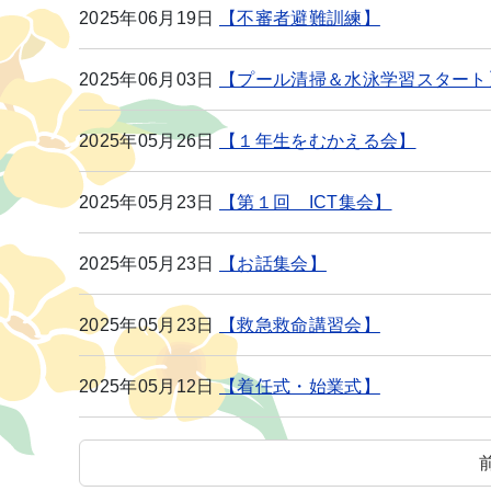
2025年06月19日
【不審者避難訓練】
2025年06月03日
【プール清掃＆水泳学習スタート
2025年05月26日
【１年生をむかえる会】
2025年05月23日
【第１回 ICT集会】
2025年05月23日
【お話集会】
2025年05月23日
【救急救命講習会】
2025年05月12日
【着任式・始業式】