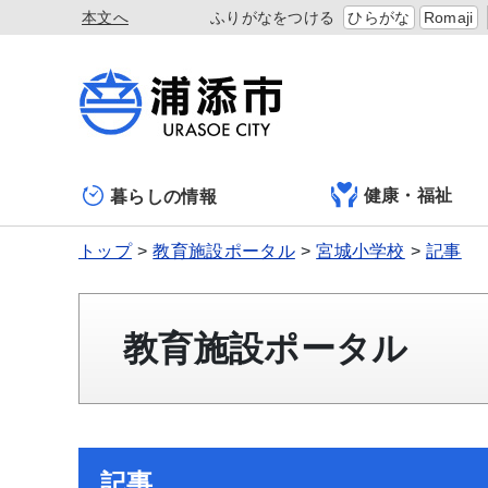
本文へ
ふりがなをつける
ひらがな
Romaji
健康・福祉
暮らしの情報
トップ
教育施設ポータル
宮城小学校
記事
教育施設ポータル
記事