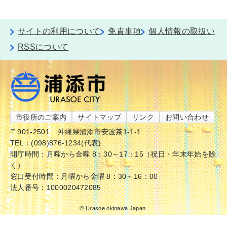
サイトの利用について
免責事項
個人情報の取扱い
RSSについて
市役所のご案内
サイトマップ
リンク
お問い合わせ
〒901-2501
沖縄県浦添市安波茶1-1-1
TEL：(098)876-1234(代表)
開庁時間：月曜から金曜 8：30～17：15（祝日・年末年始を除
く）
窓口受付時間：月曜から金曜 8：30～16：00
法人番号：1000020472085
© Urasoe okinawa Japan.