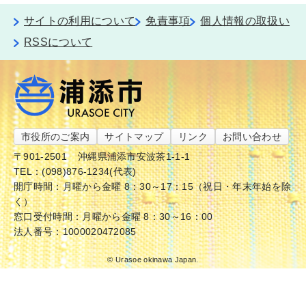
サイトの利用について
免責事項
個人情報の取扱い
RSSについて
市役所のご案内
サイトマップ
リンク
お問い合わせ
〒901-2501
沖縄県浦添市安波茶1-1-1
TEL：(098)876-1234(代表)
開庁時間：月曜から金曜 8：30～17：15（祝日・年末年始を除
く）
窓口受付時間：月曜から金曜 8：30～16：00
法人番号：1000020472085
© Urasoe okinawa Japan.