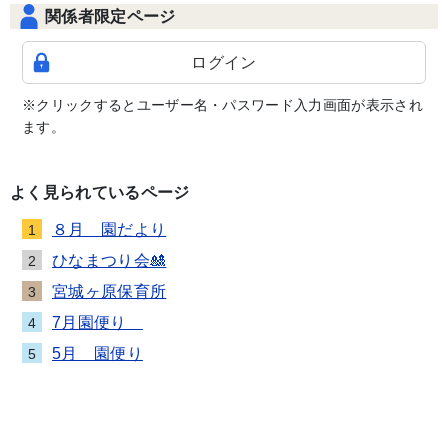
関係者限定ページ
ログイン
※クリックするとユーザー名・パスワード入力画面が表示され
ます。
よく見られているページ
８月 園だより
1
ひなまつり会🎎
2
宮城ヶ原保育所
3
7月園便り
4
5月 園便り
5