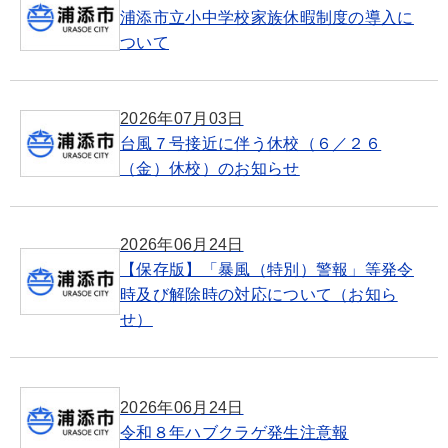
浦添市立小中学校家族休暇制度の導入に
ついて
2026年07月03日
台風７号接近に伴う休校（６／２６
（金）休校）のお知らせ
2026年06月24日
【保存版】「暴風（特別）警報」等発令
時及び解除時の対応について（お知ら
せ）
2026年06月24日
令和８年ハブクラゲ発生注意報