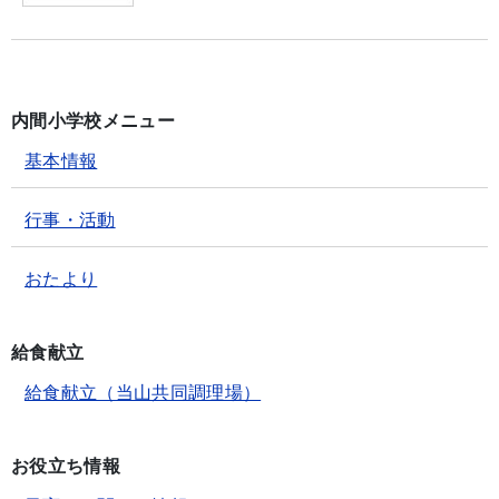
内間小学校メニュー
基本情報
行事・活動
おたより
給食献立
給食献立（当山共同調理場）
お役立ち情報