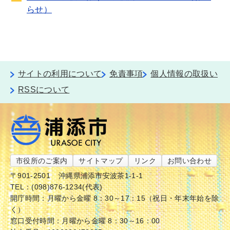
らせ）
サイトの利用について
免責事項
個人情報の取扱い
RSSについて
市役所のご案内
サイトマップ
リンク
お問い合わせ
〒901-2501
沖縄県浦添市安波茶1-1-1
TEL：(098)876-1234(代表)
開庁時間：月曜から金曜 8：30～17：15（祝日・年末年始を除
く）
窓口受付時間：月曜から金曜 8：30～16：00