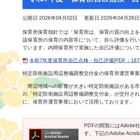
公開日 2026年04月02日
更新日 2026年04月28日
保育所保育指針では「保育所は、保育の質の向上を
該保育所の保育の内容等について、自ら評価を行い
ています。内間保育所で実施した自己評価について
令和7年度保育所自己点検・自己評価[PDF：187K
特定防衛施設周辺整備調整交付金の保育所運営事業
周辺地域への影響が大きい特定防衛施設がある市
の「特定防衛施設周辺整備調整交付金」が交付され
に、保育所運営事業において活用しております。
PDFの閲覧にはAdobe社
す。下記のAdobe Ac