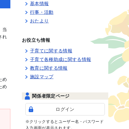
基本情報
行事・活動
おたより
、当
され
お役立ち情報
子育てに関する情報
子育て各種助成に関する情報
教育に関する情報
施設マップ
ため
ため
関係者限定ページ
ログイン
※クリックするとユーザー名・パスワード
入力画面が表示されます。