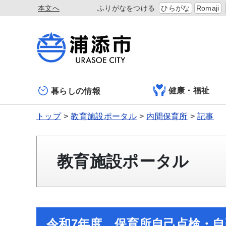
本文へ
ふりがなをつける
ひらがな
Romaji
健康・福祉
暮らしの情報
トップ
教育施設ポータル
内間保育所
記事
教育施設ポータル
令和7年度 保育所自己点検・