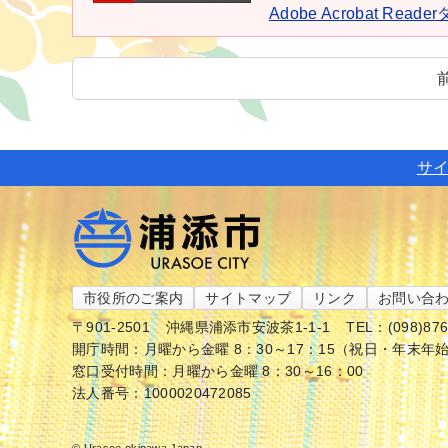
Adobe Acrobat Rea
サ
市役所のご案内
サイトマップ
リンク
お問い合
〒901-2501
沖縄県浦添市安波茶1-1-1
TEL：(098)87
開庁時間：月曜から金曜 8：30～17：15（祝日・年末年
窓口受付時間：月曜から金曜 8：30～16：00
法人番号：1000020472085