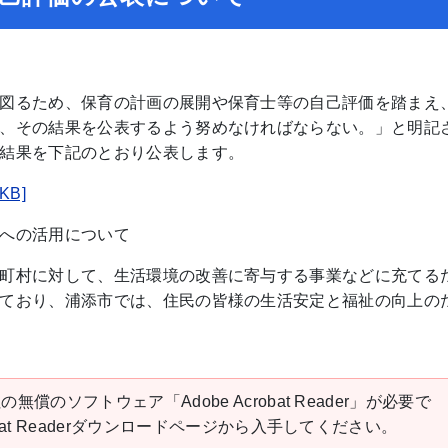
図るため、保育の計画の展開や保育士等の自己評価を踏まえ
、その結果を公表するよう努めなければならない。」と明記
結果を下記のとおり公表します。
B]
への活用について
町村に対して、生活環境の改善に寄与する事業などに充てる
ており、浦添市では、住民の皆様の生活安定と福祉の向上の
の無償のソフトウェア「Adobe Acrobat Reader」が必要で
robat Readerダウンロードページから入手してください。