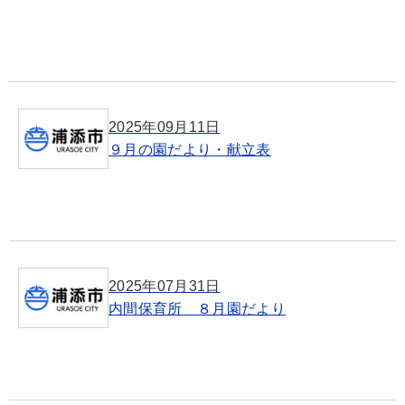
2025年09月11日
９月の園だより・献立表
2025年07月31日
内間保育所 ８月園だより