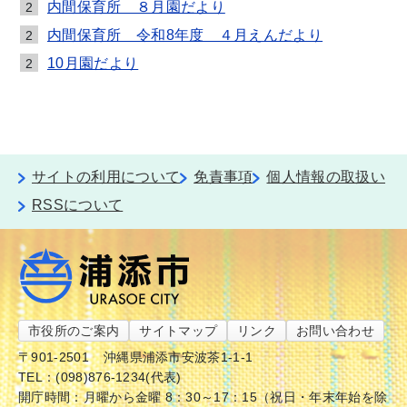
内間保育所 ８月園だより
2
内間保育所 令和8年度 ４月えんだより
2
10月園だより
2
サイトの利用について
免責事項
個人情報の取扱い
RSSについて
市役所のご案内
サイトマップ
リンク
お問い合わせ
〒901-2501
沖縄県浦添市安波茶1-1-1
TEL：(098)876-1234(代表)
開庁時間：月曜から金曜 8：30～17：15（祝日・年末年始を除