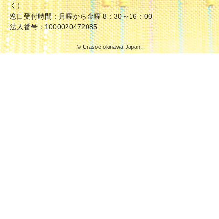
く）
窓口受付時間：月曜から金曜 8：30～16：00
法人番号：1000020472085
© Urasoe okinawa Japan.